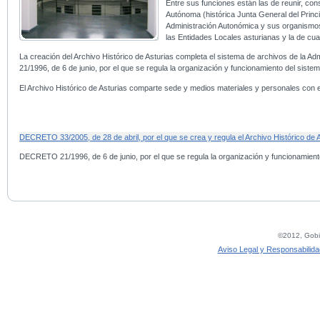
Entre sus funciones están las de reunir, con
Autónoma (histórica Junta General del Princi
Administración Autonómica y sus organismos
las Entidades Locales asturianas y la de cualq
La creación del Archivo Histórico de Asturias completa el sistema de archivos de la Ad
21/1996, de 6 de junio, por el que se regula la organización y funcionamiento del siste
El Archivo Histórico de Asturias comparte sede y medios materiales y personales con el
DECRETO 33/2005, de 28 de abril, por el que se crea y regula el Archivo Histórico de 
DECRETO 21/1996, de 6 de junio, por el que se regula la organización y funcionamiento
©2012, Gobie
Aviso Legal y Responsabilida