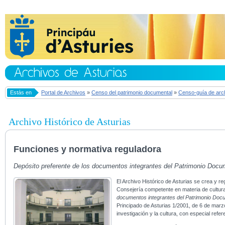
Estás en
Portal de Archivos
»
Censo del patrimonio documental
»
Censo-guía de arc
Archivo Histórico de Asturias
Funciones y normativa reguladora
Depósito preferente de los documentos integrantes del Patrimonio Docum
El Archivo Histórico de Asturias se crea y 
Consejería competente en materia de cultura
documentos integrantes del Patrimonio Docume
Principado de Asturias 1/2001, de 6 de marzo
investigación y la cultura, con especial ref