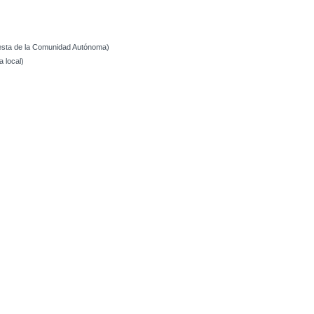
)
fiesta de la Comunidad Autónoma)
a local)