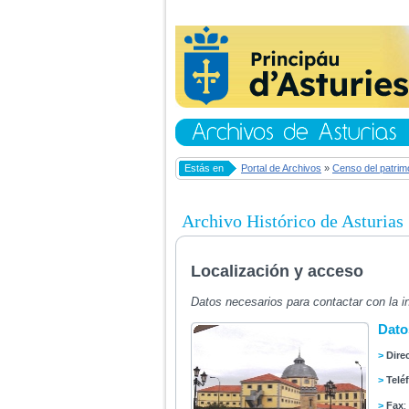
Estás en
Portal de Archivos
»
Censo del patrim
Archivo Histórico de Asturias
Localización y acceso
Datos necesarios para contactar con la in
Dato
>
Dire
>
Telé
>
Fax
: