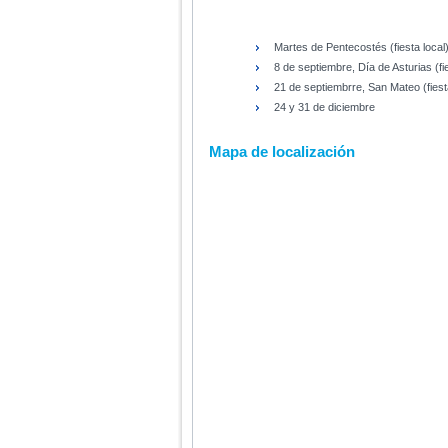
Martes de Pentecostés (fiesta local
8 de septiembre, Día de Asturias (
21 de septiembrre, San Mateo (fiest
24 y 31 de diciembre
Mapa de localización