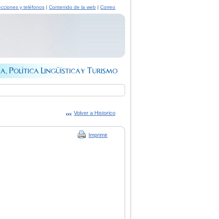
ecciones y teléfonos
|
Contenido de la web
|
Correo
Volver a Historico
Imprimir