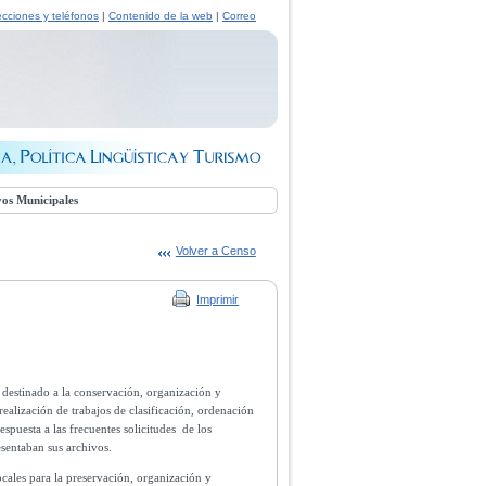
ecciones y teléfonos
|
Contenido de la web
|
Correo
vos Municipales
Volver a Censo
Imprimir
 destinado a la conservación, organización y
ealización de trabajos de clasificación, ordenación
puesta a las frecuentes solicitudes de los
sentaban sus archivos.
ocales para la preservación, organización y