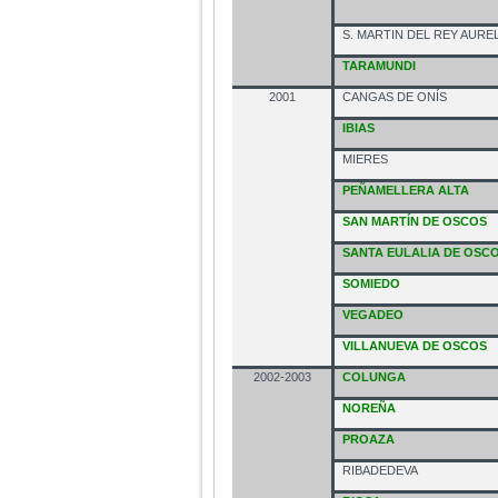
S. MARTIN DEL REY AURE
TARAMUNDI
2001
CANGAS DE ONÍS
IBIAS
MIERES
PEÑAMELLERA ALTA
SAN MARTÍN DE OSCOS
SANTA EULALIA DE OSC
SOMIEDO
VEGADEO
VILLANUEVA DE OSCOS
2002-2003
COLUNGA
NOREÑA
PROAZA
RIBADEDEVA