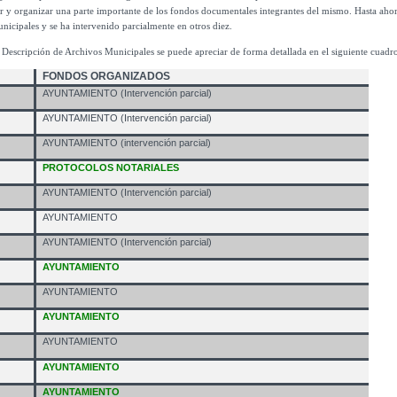
r y organizar una parte importante de los fondos documentales integrantes del mismo. Hasta ahora
icipales y se ha intervenido parcialmente en otros diez.
Descripción de Archivos Municipales se puede apreciar de forma detallada en el siguiente cuadr
FONDOS ORGANIZADOS
AYUNTAMIENTO (Intervención parcial)
AYUNTAMIENTO (Intervención parcial)
AYUNTAMIENTO (intervención parcial)
PROTOCOLOS NOTARIALES
AYUNTAMIENTO
(Intervención parcial)
AYUNTAMIENTO
AYUNTAMIENTO
(Intervención parcial)
AYUNTAMIENTO
AYUNTAMIENTO
AYUNTAMIENTO
AYUNTAMIENTO
AYUNTAMIENTO
AYUNTAMIENTO