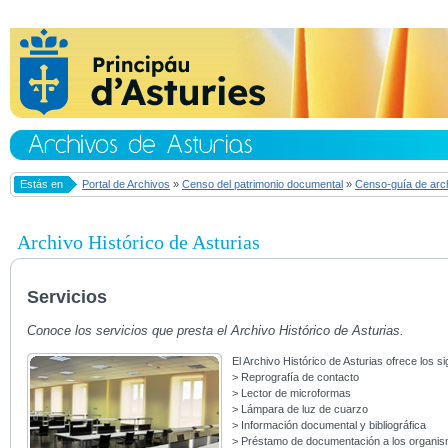
Estás en
Portal de Archivos
»
Censo del patrimonio documental
»
Censo-guía de arc
Archivo Histórico de Asturias
Servicios
Conoce los servicios que presta el Archivo Histórico de Asturias.
El Archivo Histórico de Asturias ofrece los si
> Reprografía de contacto
> Lector de microformas
> Lámpara de luz de cuarzo
> Información documental y bibliográfica
> Préstamo de documentación a los organi