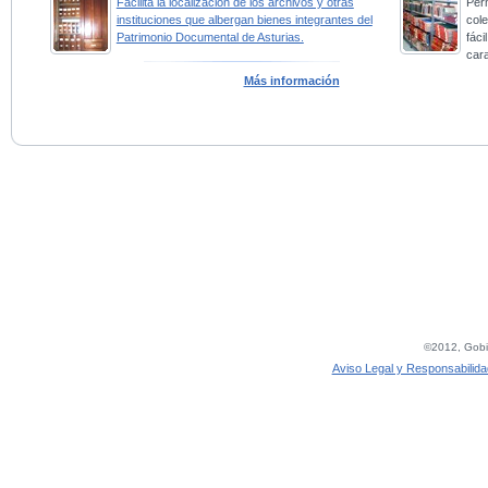
Facilita la localización de los archivos y otras
Perm
instituciones que albergan bienes integrantes del
col
Patrimonio Documental de Asturias.
fác
car
Más información
©2012, Gobie
Aviso Legal y Responsabilida