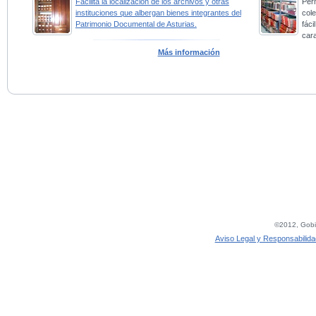
Facilita la localización de los archivos y otras
Perm
instituciones que albergan bienes integrantes del
col
Patrimonio Documental de Asturias.
fác
car
Más información
©2012, Gobie
Aviso Legal y Responsabilida