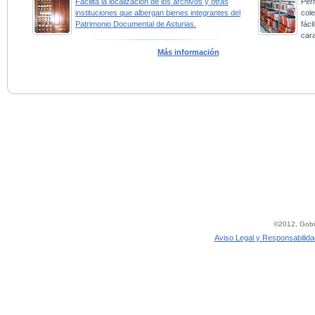
Facilita la localización de los archivos y otras
Perm
instituciones que albergan bienes integrantes del
col
Patrimonio Documental de Asturias.
fác
car
Más información
©2012, Gobie
Aviso Legal y Responsabilida