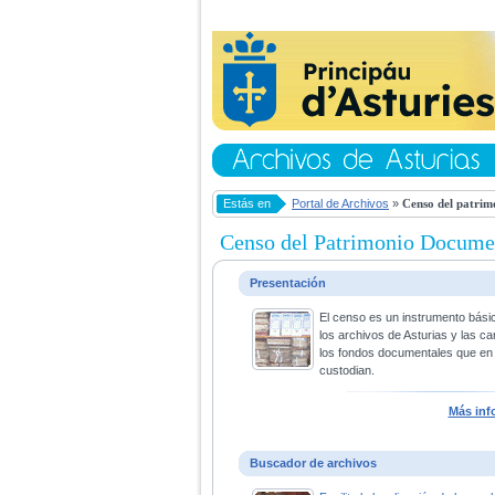
Estás en
Portal de Archivos
»
Censo del patrim
Censo del Patrimonio Docume
Presentación
El censo es un instrumento bási
los archivos de Asturias y las ca
los fondos documentales que en 
custodian.
Más inf
Buscador de archivos