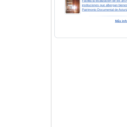
Facilita la localización de los arc
instituciones que albergan bienes
Patrimonio Documental de Asturi
Más inf