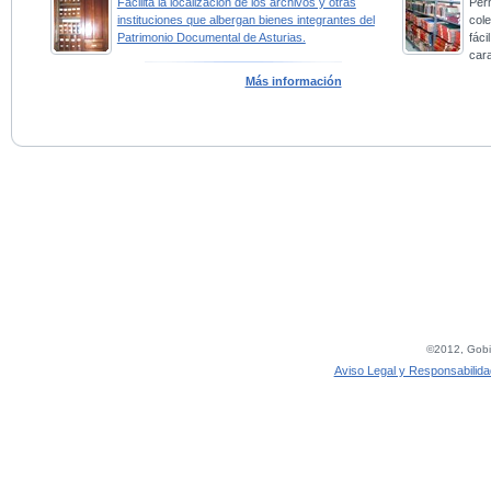
Facilita la localización de los archivos y otras
Perm
instituciones que albergan bienes integrantes del
col
Patrimonio Documental de Asturias.
fác
car
Más información
©2012, Gobie
Aviso Legal y Responsabilida