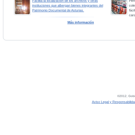
Facilita la localización de los archivos y otras
Perm
instituciones que albergan bienes integrantes del
col
Patrimonio Documental de Asturias.
fác
car
Más información
©2012, Gobie
Aviso Legal y Responsabilida