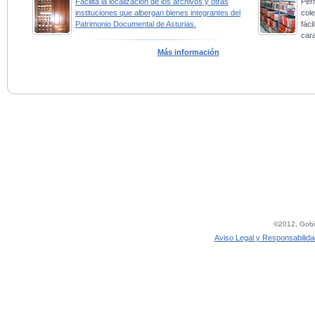
Facilita la localización de los archivos y otras
Perm
instituciones que albergan bienes integrantes del
col
Patrimonio Documental de Asturias.
fác
car
Más información
©2012, Gobie
Aviso Legal y Responsabilida