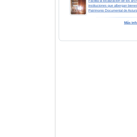
Facilita la localización de los arc
instituciones que albergan bienes
Patrimonio Documental de Asturi
Más inf