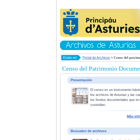
Estás en
Portal de Archivos
»
Censo del patrim
Censo del Patrimonio Docume
Presentación
El censo es un instrumento bási
los archivos de Asturias y las ca
los fondos documentales que en 
custodian.
Más inf
Buscador de archivos