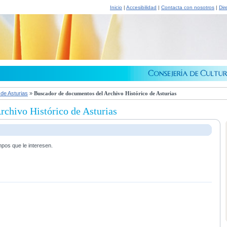
Inicio
|
Accesibilidad
|
Contacta con nosotros
|
Dir
 de Asturias
»
Buscador de documentos del Archivo Histórico de Asturias
chivo Histórico de Asturias
mpos que le interesen.