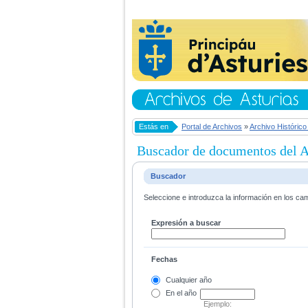
Estás en
Portal de Archivos
»
Archivo Histórico
Buscador de documentos del Ar
Buscador
Seleccione e introduzca la información en los ca
Expresión a buscar
Fechas
Cualquier año
En el
año
Ejemplo: