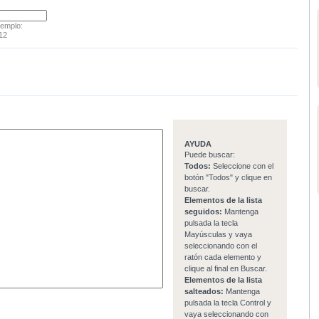
jemplo:
12
AYUDA
Puede buscar:
Todos:
Seleccione con el
botón "Todos" y clique en
buscar.
Elementos de la lista
seguidos:
Mantenga
pulsada la tecla
Mayúsculas y vaya
seleccionando con el
ratón cada elemento y
clique al final en Buscar.
Elementos de la lista
salteados:
Mantenga
pulsada la tecla Control y
vaya seleccionando con