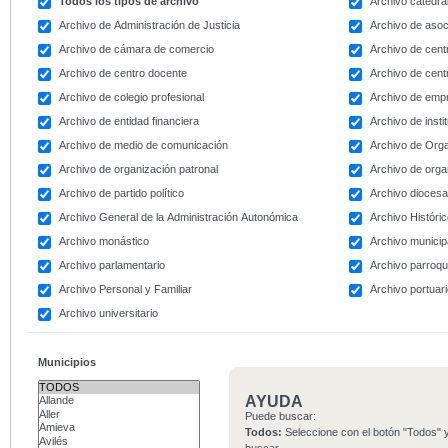
Todos los tipos de archivo
Archivo catedral
Archivo de Administración de Justicia
Archivo de asoc
Archivo de cámara de comercio
Archivo de centr
Archivo de centro docente
Archivo de centr
Archivo de colegio profesional
Archivo de emp
Archivo de entidad financiera
Archivo de instit
Archivo de medio de comunicación
Archivo de Org
Archivo de organización patronal
Archivo de orga
Archivo de partido político
Archivo dioces
Archivo General de la Administración Autonómica
Archivo Históri
Archivo monástico
Archivo municip
Archivo parlamentario
Archivo parroqu
Archivo Personal y Familiar
Archivo portuar
Archivo universitario
Municipios
AYUDA
Puede buscar:
Todos:
Seleccione con el botón "Todos" y