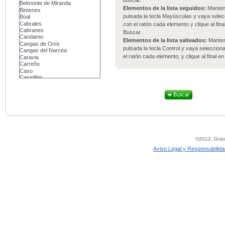
buscar.
Elementos de la lista seguidos:
Mante
pulsada la tecla Mayúsculas y vaya sele
con el ratón cada elemento y clique al fina
Buscar.
Elementos de la lista salteados:
Mante
pulsada la tecla Control y vaya seleccio
el ratón cada elemento, y clique al final e
©2012, Gobie
Aviso Legal y Responsabilida