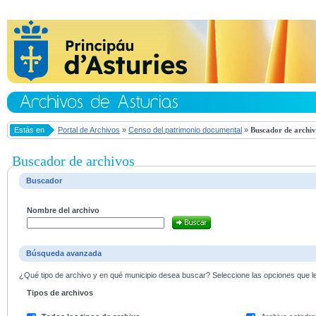
Estás en
Portal de Archivos
»
Censo del patrimonio documental
»
Buscador de archiv
Buscador de archivos
Buscador
Nombre del archivo
Búsqueda avanzada
¿Qué tipo de archivo y en qué municipio desea buscar? Seleccione las opciones que le 
Tipos de archivos