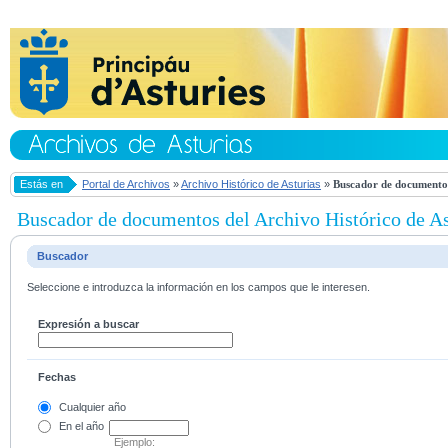
Estás en
Portal de Archivos
»
Archivo Histórico de Asturias
»
Buscador de documentos
Buscador de documentos del Archivo Histórico de As
Buscador
Seleccione e introduzca la información en los campos que le interesen.
Expresión a buscar
Fechas
Cualquier año
En el
año
Ejemplo: