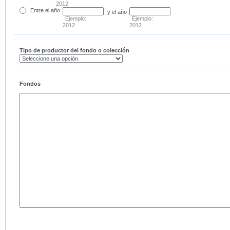
2012
Entre
el año
y el año
Ejemplo:
Ejemplo:
2012
2012
Tipo de productor del fondo o colección
Fondos