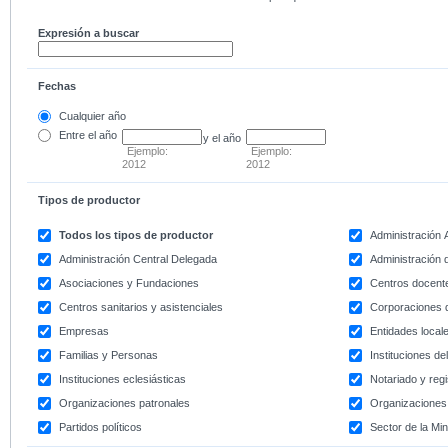
Expresión a buscar
Fechas
Cualquier año
Entre
el año
y el año
Ejemplo:
Ejemplo:
2012
2012
Tipos de productor
Todos los tipos de productor
Administración
Administración Central Delegada
Administración d
Asociaciones y Fundaciones
Centros docent
Centros sanitarios y asistenciales
Corporaciones 
Empresas
Entidades local
Familias y Personas
Instituciones d
Instituciones eclesiásticas
Notariado y regi
Organizaciones patronales
Organizaciones 
Partidos políticos
Sector de la Min