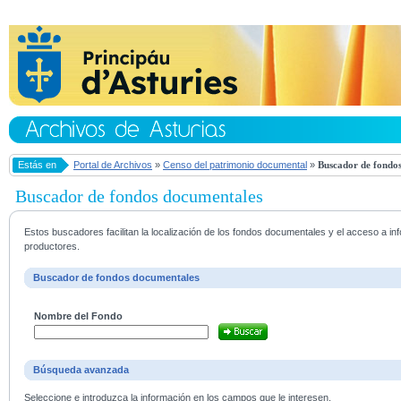
Estás en
Portal de Archivos
»
Censo del patrimonio documental
»
Buscador de fondos
Buscador de fondos documentales
Estos buscadores facilitan la localización de los fondos documentales y el acceso a i
productores.
Buscador de fondos documentales
Nombre del Fondo
Búsqueda avanzada
Seleccione e introduzca la información en los campos que le interesen.