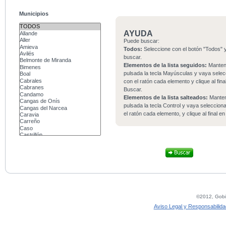
Municipios
AYUDA
Puede buscar:
Todos:
Seleccione con el botón "Todos" y
buscar.
Elementos de la lista seguidos:
Mante
pulsada la tecla Mayúsculas y vaya sele
con el ratón cada elemento y clique al fina
Buscar.
Elementos de la lista salteados:
Mante
pulsada la tecla Control y vaya seleccio
el ratón cada elemento, y clique al final e
©2012, Gobie
Aviso Legal y Responsabilida