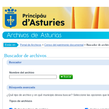
Estás en
Portal de Archivos
»
Censo del patrimonio documental
»
Buscador de archiv
Buscador de archivos
Buscador
Nombre del archivo
Búsqueda avanzada
¿Qué tipo de archivo y en qué municipio desea buscar? Seleccione las opciones que le 
Tipos de archivos