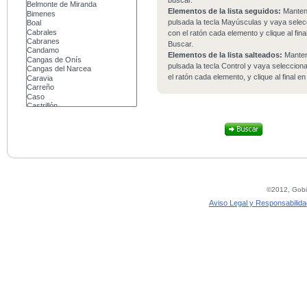
buscar.
Elementos de la lista seguidos:
Mante
pulsada la tecla Mayúsculas y vaya sele
con el ratón cada elemento y clique al fina
Buscar.
Elementos de la lista salteados:
Mante
pulsada la tecla Control y vaya seleccio
el ratón cada elemento, y clique al final e
©2012, Gobie
Aviso Legal y Responsabilida