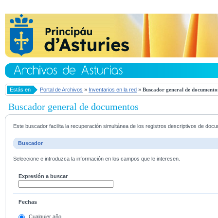
Estás en
Portal de Archivos
»
Inventarios en la red
»
Buscador general de documento
Buscador general de documentos
Este buscador facilita la recuperación simultánea de los registros descriptivos de do
Buscador
Seleccione e introduzca la información en los campos que le interesen.
Expresión a buscar
Fechas
Cualquier año