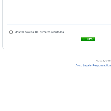
Mostrar sólo los 100 primeros resultados
©2012, Gobie
Aviso Legal y Responsabilida