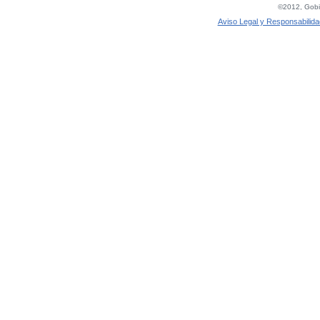
©2012, Gobie
Aviso Legal y Responsabilida