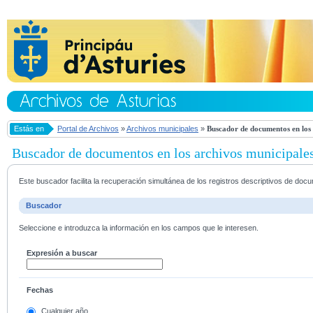
Estás en
Portal de Archivos
»
Archivos municipales
»
Buscador de documentos en los 
Buscador de documentos en los archivos municipale
Este buscador facilita la recuperación simultánea de los registros descriptivos de do
Buscador
Seleccione e introduzca la información en los campos que le interesen.
Expresión a buscar
Fechas
Cualquier año