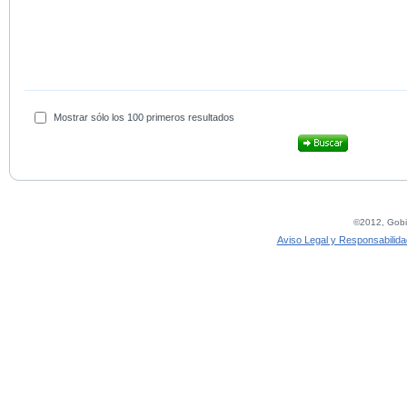
Mostrar sólo los 100 primeros resultados
©2012, Gobie
Aviso Legal y Responsabilida