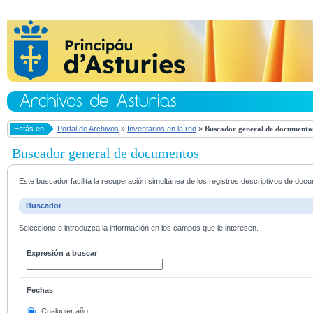
Estás en
Portal de Archivos
»
Inventarios en la red
»
Buscador general de documento
Buscador general de documentos
Este buscador facilita la recuperación simultánea de los registros descriptivos de do
Buscador
Seleccione e introduzca la información en los campos que le interesen.
Expresión a buscar
Fechas
Cualquier año