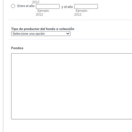
2012
Entre
el año
y el año
Ejemplo:
Ejemplo:
2012
2012
Tipo de productor del fondo o colección
Fondos