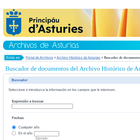
Estás en
Portal de Archivos
»
Archivo Histórico de Asturias
»
Buscador de documentos
Buscador de documentos del Archivo Histórico de As
Buscador
Seleccione e introduzca la información en los campos que le interesen.
Expresión a buscar
Fechas
Cualquier año
En el
año
Ejemplo: