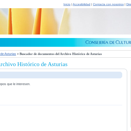
Inicio
|
Accesibilidad
|
Contacta con nosotros
|
Dir
 de Asturias
»
Buscador de documentos del Archivo Histórico de Asturias
chivo Histórico de Asturias
mpos que le interesen.