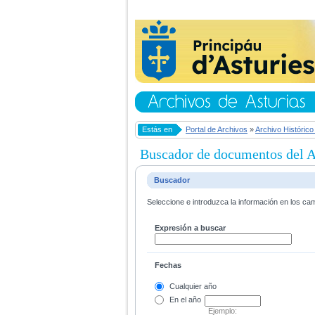
Estás en
Portal de Archivos
»
Archivo Histórico
Buscador de documentos del Ar
Buscador
Seleccione e introduzca la información en los ca
Expresión a buscar
Fechas
Cualquier año
En el
año
Ejemplo: