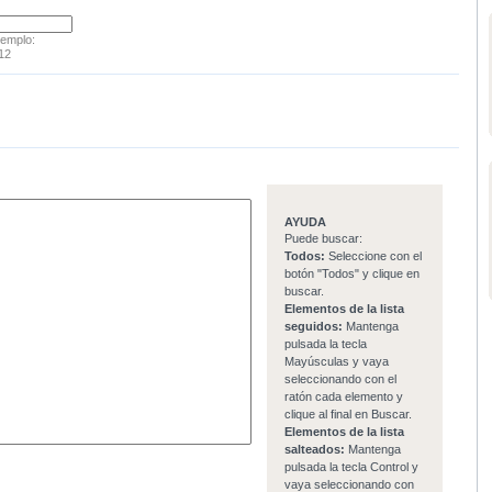
jemplo:
12
AYUDA
Puede buscar:
Todos:
Seleccione con el
botón "Todos" y clique en
buscar.
Elementos de la lista
seguidos:
Mantenga
pulsada la tecla
Mayúsculas y vaya
seleccionando con el
ratón cada elemento y
clique al final en Buscar.
Elementos de la lista
salteados:
Mantenga
pulsada la tecla Control y
vaya seleccionando con