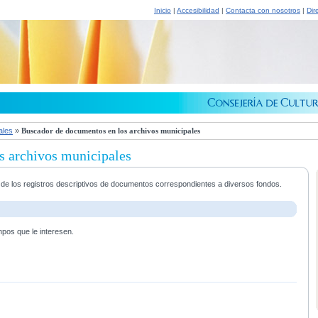
Inicio
|
Accesibilidad
|
Contacta con nosotros
|
Dir
ales
»
Buscador de documentos en los archivos municipales
s archivos municipales
a de los registros descriptivos de documentos correspondientes a diversos fondos.
mpos que le interesen.