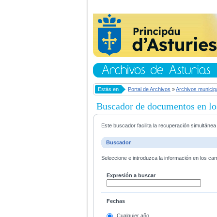
Estás en
Portal de Archivos
»
Archivos municip
Buscador de documentos en lo
Este buscador facilita la recuperación simultáne
Buscador
Seleccione e introduzca la información en los ca
Expresión a buscar
Fechas
Cualquier año