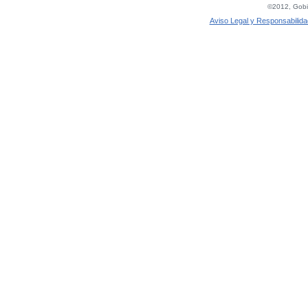
©2012, Gobie
Aviso Legal y Responsabilida