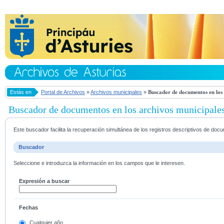
Estás en
Portal de Archivos
»
Archivos municipales
»
Buscador de documentos en los 
Buscador de documentos en los archivos municipale
Este buscador facilita la recuperación simultánea de los registros descriptivos de do
Buscador
Seleccione e introduzca la información en los campos que le interesen.
Expresión a buscar
Fechas
Cualquier año