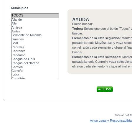
Municipios
AYUDA
Puede buscar:
Todos:
Seleccione con el botón "Todos" y
buscar.
Elementos de la lista seguidos:
Mante
pulsada la tecla Mayúsculas y vaya sele
con el ratón cada elemento y clique al fina
Buscar.
Elementos de la lista salteados:
Mante
pulsada la tecla Control y vaya seleccio
el ratón cada elemento, y clique al final e
©2012, Gobie
Aviso Legal y Responsabilida