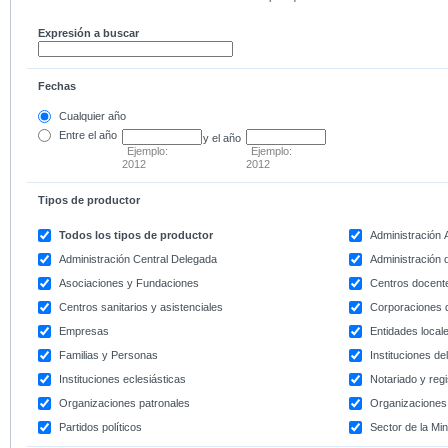
Expresión a buscar
Fechas
Cualquier año
Entre
el año
y el año
Ejemplo:
Ejemplo:
2012
2012
Tipos de productor
Todos los tipos de productor
Administración
Administración Central Delegada
Administración d
Asociaciones y Fundaciones
Centros docent
Centros sanitarios y asistenciales
Corporaciones 
Empresas
Entidades local
Familias y Personas
Instituciones d
Instituciones eclesiásticas
Notariado y regi
Organizaciones patronales
Organizaciones 
Partidos políticos
Sector de la Min