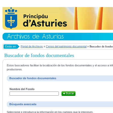
Estás en
Portal de Archivos
»
Censo del patrimonio documental
»
Buscador de fondos
Buscador de fondos documentales
Estos buscadores facilitan la localización de los fondos documentales y el acceso a i
productores.
Buscador de fondos documentales
Nombre del Fondo
Búsqueda avanzada
Seleccione e introduzca la información en los campos que le interesen.