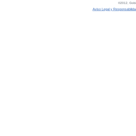
©2012, Gobie
Aviso Legal y Responsabilida