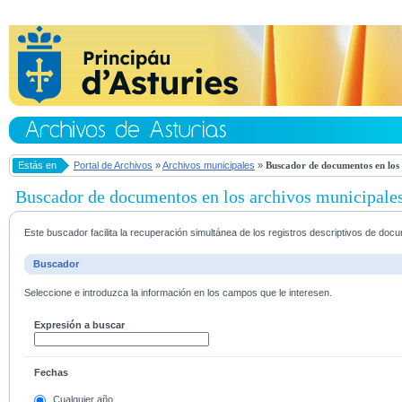
Estás en
Portal de Archivos
»
Archivos municipales
»
Buscador de documentos en los 
Buscador de documentos en los archivos municipale
Este buscador facilita la recuperación simultánea de los registros descriptivos de do
Buscador
Seleccione e introduzca la información en los campos que le interesen.
Expresión a buscar
Fechas
Cualquier año