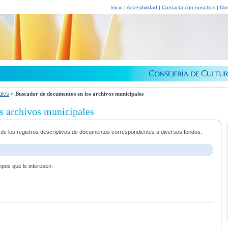
Inicio
|
Accesibilidad
|
Contacta con nosotros
|
Dir
ales
»
Buscador de documentos en los archivos municipales
s archivos municipales
a de los registros descriptivos de documentos correspondientes a diversos fondos.
mpos que le interesen.