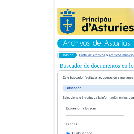
Estás en
Portal de Archivos
»
Archivos municip
Buscador de documentos en lo
Este buscador facilita la recuperación simultáne
Buscador
Seleccione e introduzca la información en los ca
Expresión a buscar
Fechas
Cualquier año