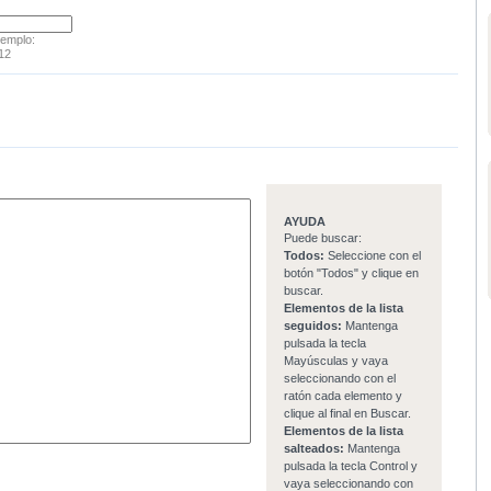
jemplo:
12
AYUDA
Puede buscar:
Todos:
Seleccione con el
botón "Todos" y clique en
buscar.
Elementos de la lista
seguidos:
Mantenga
pulsada la tecla
Mayúsculas y vaya
seleccionando con el
ratón cada elemento y
clique al final en Buscar.
Elementos de la lista
salteados:
Mantenga
pulsada la tecla Control y
vaya seleccionando con