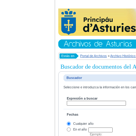
Estás en
Portal de Archivos
»
Archivo Histórico
Buscador de documentos del Ar
Buscador
Seleccione e introduzca la información en los ca
Expresión a buscar
Fechas
Cualquier año
En el
año
Ejemplo: