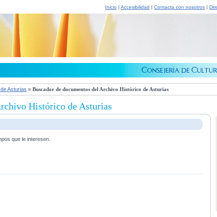
Inicio
|
Accesibilidad
|
Contacta con nosotros
|
Dir
 de Asturias
»
Buscador de documentos del Archivo Histórico de Asturias
chivo Histórico de Asturias
mpos que le interesen.