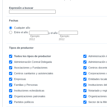
Expresión a buscar
Fechas
Cualquier año
Entre
el año
y el año
Ejemplo:
Ejemplo:
2012
2012
Tipos de productor
Todos los tipos de productor
Administración
Administración Central Delegada
Administración d
Asociaciones y Fundaciones
Centros docent
Centros sanitarios y asistenciales
Corporaciones 
Empresas
Entidades local
Familias y Personas
Instituciones d
Instituciones eclesiásticas
Notariado y regi
Organizaciones patronales
Organizaciones 
Partidos políticos
Sector de la Min