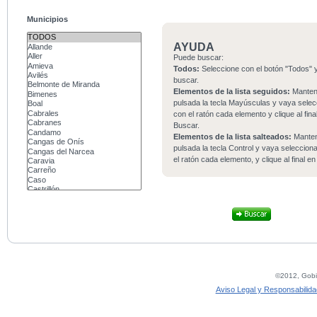
Municipios
AYUDA
Puede buscar:
Todos:
Seleccione con el botón "Todos" y
buscar.
Elementos de la lista seguidos:
Mante
pulsada la tecla Mayúsculas y vaya sele
con el ratón cada elemento y clique al fina
Buscar.
Elementos de la lista salteados:
Mante
pulsada la tecla Control y vaya seleccio
el ratón cada elemento, y clique al final e
©2012, Gobie
Aviso Legal y Responsabilida