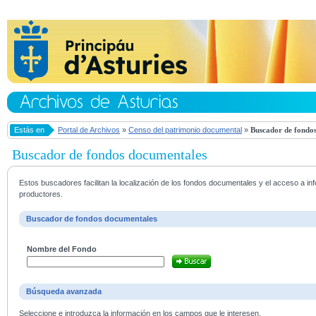
Estás en
Portal de Archivos
»
Censo del patrimonio documental
»
Buscador de fondos
Buscador de fondos documentales
Estos buscadores facilitan la localización de los fondos documentales y el acceso a i
productores.
Buscador de fondos documentales
Nombre del Fondo
Búsqueda avanzada
Seleccione e introduzca la información en los campos que le interesen.