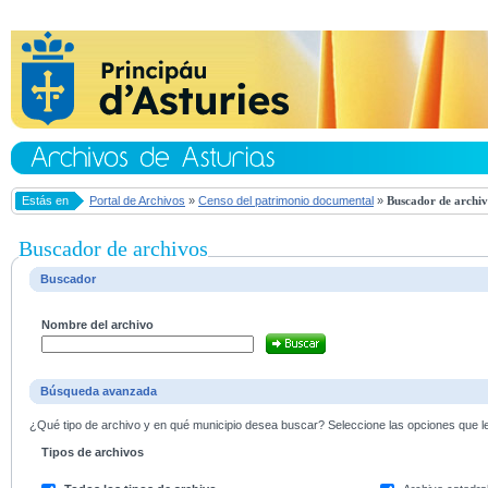
Estás en
Portal de Archivos
»
Censo del patrimonio documental
»
Buscador de archiv
Buscador de archivos
Buscador
Nombre del archivo
Búsqueda avanzada
¿Qué tipo de archivo y en qué municipio desea buscar? Seleccione las opciones que le 
Tipos de archivos