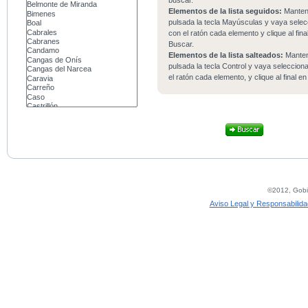
buscar.
Elementos de la lista seguidos:
Mante
pulsada la tecla Mayúsculas y vaya sele
con el ratón cada elemento y clique al fina
Buscar.
Elementos de la lista salteados:
Mante
pulsada la tecla Control y vaya seleccio
el ratón cada elemento, y clique al final e
©2012, Gobie
Aviso Legal y Responsabilida