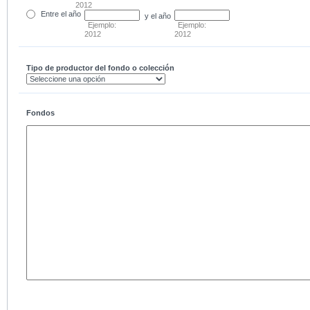
2012
Entre
el año
y el año
Ejemplo:
Ejemplo:
2012
2012
Tipo de productor del fondo o colección
Fondos