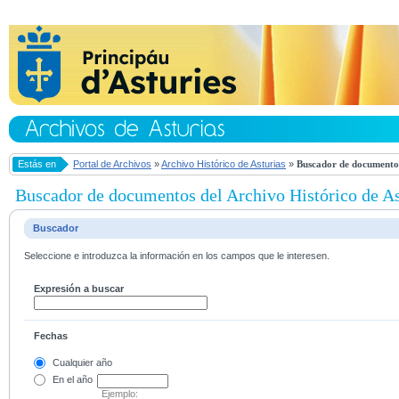
Estás en
Portal de Archivos
»
Archivo Histórico de Asturias
»
Buscador de documentos
Buscador de documentos del Archivo Histórico de As
Buscador
Seleccione e introduzca la información en los campos que le interesen.
Expresión a buscar
Fechas
Cualquier año
En el
año
Ejemplo: