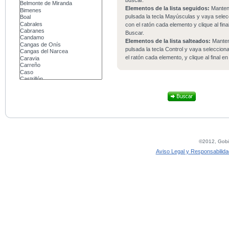
buscar.
Elementos de la lista seguidos:
Mante
pulsada la tecla Mayúsculas y vaya sele
con el ratón cada elemento y clique al fina
Buscar.
Elementos de la lista salteados:
Mante
pulsada la tecla Control y vaya seleccio
el ratón cada elemento, y clique al final e
©2012, Gobie
Aviso Legal y Responsabilida