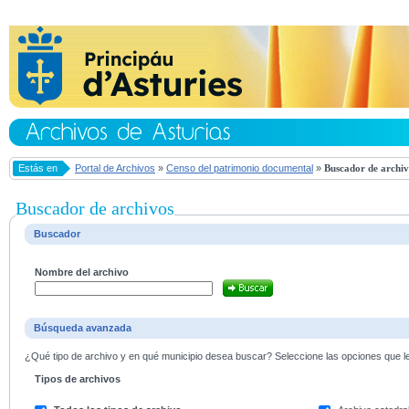
Estás en
Portal de Archivos
»
Censo del patrimonio documental
»
Buscador de archiv
Buscador de archivos
Buscador
Nombre del archivo
Búsqueda avanzada
¿Qué tipo de archivo y en qué municipio desea buscar? Seleccione las opciones que le 
Tipos de archivos