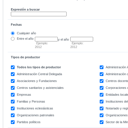
Expresión a buscar
Fechas
Cualquier año
Entre
el año
y el año
Ejemplo:
Ejemplo:
2012
2012
Tipos de productor
Todos los tipos de productor
Administración
Administración Central Delegada
Administración d
Asociaciones y Fundaciones
Centros docent
Centros sanitarios y asistenciales
Corporaciones 
Empresas
Entidades local
Familias y Personas
Instituciones d
Instituciones eclesiásticas
Notariado y regi
Organizaciones patronales
Organizaciones 
Partidos políticos
Sector de la Min