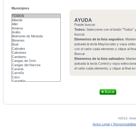
Municipios
AYUDA
Puede buscar:
Todos:
Seleccione con el botón "Todos" y
buscar.
Elementos de la lista seguidos:
Mante
pulsada la tecla Mayúsculas y vaya sele
con el ratón cada elemento y clique al fina
Buscar.
Elementos de la lista salteados:
Mante
pulsada la tecla Control y vaya seleccio
el ratón cada elemento, y clique al final e
©2012, Gobie
Aviso Legal y Responsabilida