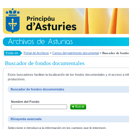
Estás en
Portal de Archivos
»
Censo del patrimonio documental
»
Buscador de fondos
Buscador de fondos documentales
Estos buscadores facilitan la localización de los fondos documentales y el acceso a i
productores.
Buscador de fondos documentales
Nombre del Fondo
Búsqueda avanzada
Seleccione e introduzca la información en los campos que le interesen.