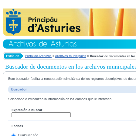
Estás en
Portal de Archivos
»
Archivos municipales
»
Buscador de documentos en los 
Buscador de documentos en los archivos municipale
Este buscador facilita la recuperación simultánea de los registros descriptivos de do
Buscador
Seleccione e introduzca la información en los campos que le interesen.
Expresión a buscar
Fechas
Cualquier año