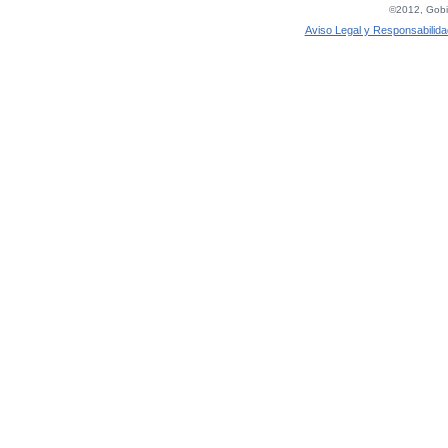
©2012, Gobie
Aviso Legal y Responsabilida