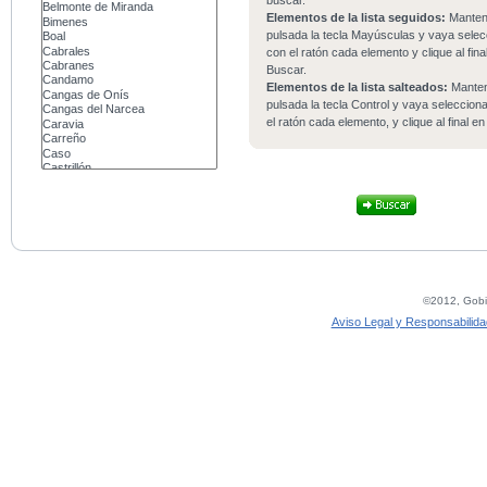
buscar.
Elementos de la lista seguidos:
Mante
pulsada la tecla Mayúsculas y vaya sele
con el ratón cada elemento y clique al fina
Buscar.
Elementos de la lista salteados:
Mante
pulsada la tecla Control y vaya seleccio
el ratón cada elemento, y clique al final e
©2012, Gobie
Aviso Legal y Responsabilida