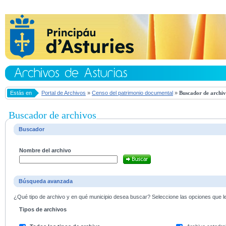
Estás en
Portal de Archivos
»
Censo del patrimonio documental
»
Buscador de archiv
Buscador de archivos
Buscador
Nombre del archivo
Búsqueda avanzada
¿Qué tipo de archivo y en qué municipio desea buscar? Seleccione las opciones que le 
Tipos de archivos