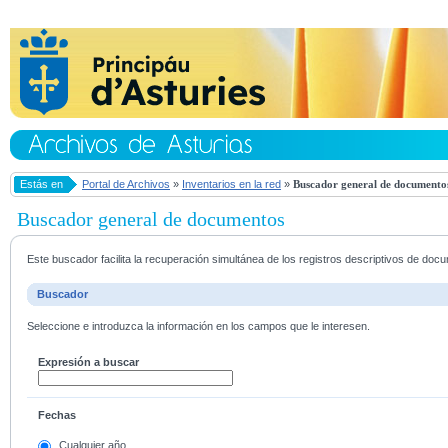
Estás en
Portal de Archivos
»
Inventarios en la red
»
Buscador general de documento
Buscador general de documentos
Este buscador facilita la recuperación simultánea de los registros descriptivos de do
Buscador
Seleccione e introduzca la información en los campos que le interesen.
Expresión a buscar
Fechas
Cualquier año