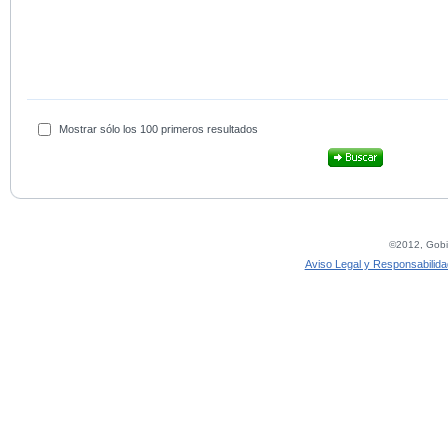
Mostrar sólo los 100 primeros resultados
©2012, Gobie
Aviso Legal y Responsabilida