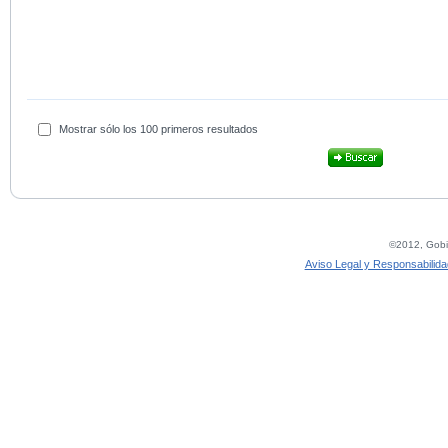
Mostrar sólo los 100 primeros resultados
©2012, Gobie
Aviso Legal y Responsabilida