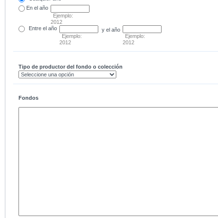
En el
año
Ejemplo:
2012
Entre
el año
y el año
Ejemplo:
Ejemplo:
2012
2012
Tipo de productor del fondo o colección
Fondos