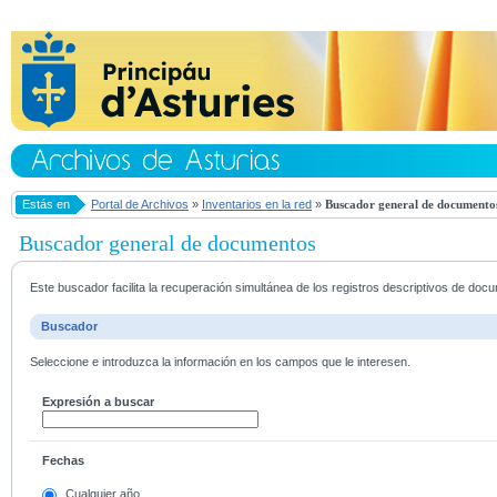
Estás en
Portal de Archivos
»
Inventarios en la red
»
Buscador general de documento
Buscador general de documentos
Este buscador facilita la recuperación simultánea de los registros descriptivos de do
Buscador
Seleccione e introduzca la información en los campos que le interesen.
Expresión a buscar
Fechas
Cualquier año