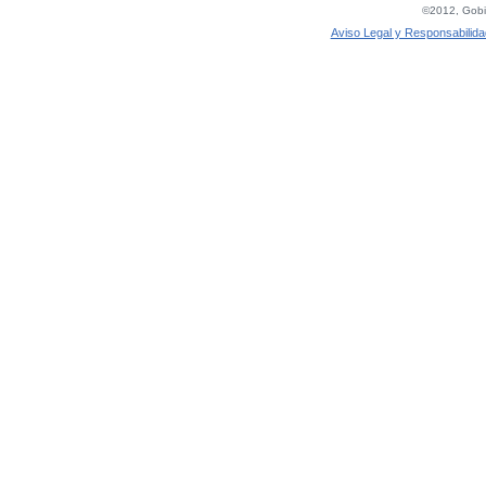
©2012, Gobie
Aviso Legal y Responsabilida