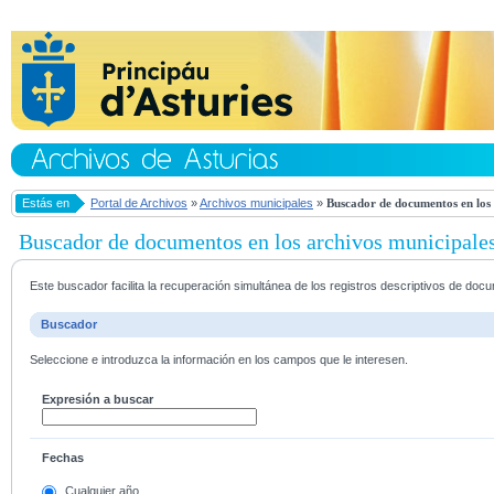
Estás en
Portal de Archivos
»
Archivos municipales
»
Buscador de documentos en los 
Buscador de documentos en los archivos municipale
Este buscador facilita la recuperación simultánea de los registros descriptivos de do
Buscador
Seleccione e introduzca la información en los campos que le interesen.
Expresión a buscar
Fechas
Cualquier año