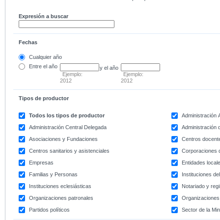
Expresión a buscar
Fechas
Cualquier año
Entre
el año
y el año
Ejemplo:
Ejemplo:
2012
2012
Tipos de productor
Todos los tipos de productor
Administración
Administración Central Delegada
Administración d
Asociaciones y Fundaciones
Centros docent
Centros sanitarios y asistenciales
Corporaciones 
Empresas
Entidades local
Familias y Personas
Instituciones d
Instituciones eclesiásticas
Notariado y regi
Organizaciones patronales
Organizaciones 
Partidos políticos
Sector de la Min