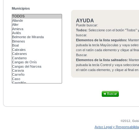
Municipios
AYUDA
Puede buscar:
Todos:
Seleccione con el botón "Todos" y
buscar.
Elementos de la lista seguidos:
Mante
pulsada la tecla Mayúsculas y vaya sele
con el ratón cada elemento y clique al fina
Buscar.
Elementos de la lista salteados:
Mante
pulsada la tecla Control y vaya seleccio
el ratón cada elemento, y clique al final e
©2012, Gobie
Aviso Legal y Responsabilida