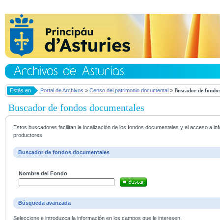
Estás en
Portal de Archivos
»
Censo del patrimonio documental
»
Buscador de fondos
Buscador de fondos documentales
Estos buscadores facilitan la localización de los fondos documentales y el acceso a i
productores.
Buscador de fondos documentales
Nombre del Fondo
Búsqueda avanzada
Seleccione e introduzca la información en los campos que le interesen.