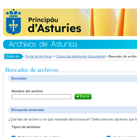
Estás en
Portal de Archivos
»
Censo del patrimonio documental
»
Buscador de archiv
Buscador de archivos
Buscador
Nombre del archivo
Búsqueda avanzada
¿Qué tipo de archivo y en qué municipio desea buscar? Seleccione las opciones que le 
Tipos de archivos