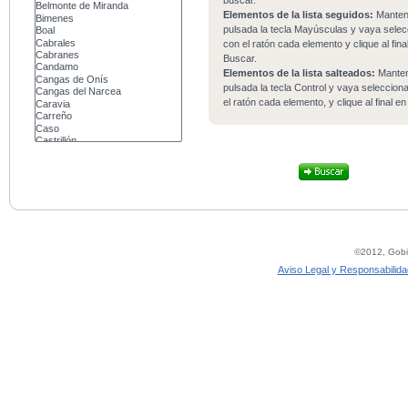
buscar.
Elementos de la lista seguidos:
Mante
pulsada la tecla Mayúsculas y vaya sele
con el ratón cada elemento y clique al fina
Buscar.
Elementos de la lista salteados:
Mante
pulsada la tecla Control y vaya seleccio
el ratón cada elemento, y clique al final e
©2012, Gobie
Aviso Legal y Responsabilida