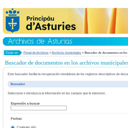
Estás en
Portal de Archivos
»
Archivos municipales
»
Buscador de documentos en los 
Buscador de documentos en los archivos municipale
Este buscador facilita la recuperación simultánea de los registros descriptivos de do
Buscador
Seleccione e introduzca la información en los campos que le interesen.
Expresión a buscar
Fechas
Cualquier año