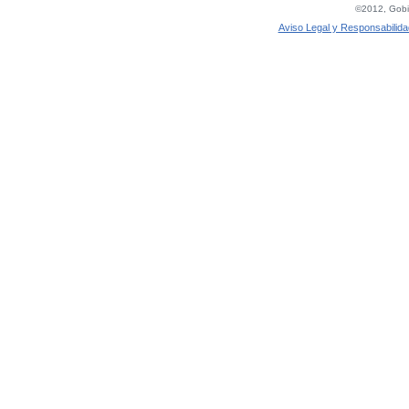
©2012, Gobie
Aviso Legal y Responsabilida