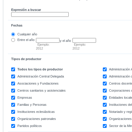
Expresión a buscar
Fechas
Cualquier año
Entre
el año
y el año
Ejemplo:
Ejemplo:
2012
2012
Tipos de productor
Todos los tipos de productor
Administración
Administración Central Delegada
Administración d
Asociaciones y Fundaciones
Centros docent
Centros sanitarios y asistenciales
Corporaciones 
Empresas
Entidades local
Familias y Personas
Instituciones d
Instituciones eclesiásticas
Notariado y regi
Organizaciones patronales
Organizaciones 
Partidos políticos
Sector de la Min