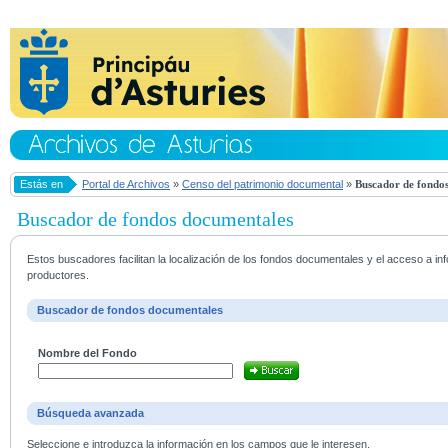
Estás en
Portal de Archivos
»
Censo del patrimonio documental
»
Buscador de fondos
Buscador de fondos documentales
Estos buscadores facilitan la localización de los fondos documentales y el acceso a i
productores.
Buscador de fondos documentales
Nombre del Fondo
Búsqueda avanzada
Seleccione e introduzca la información en los campos que le interesen.