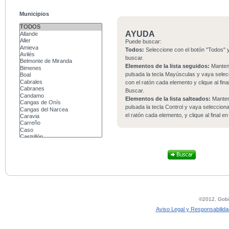
Municipios
AYUDA
Puede buscar:
Todos:
Seleccione con el botón "Todos" y
buscar.
Elementos de la lista seguidos:
Mante
pulsada la tecla Mayúsculas y vaya sele
con el ratón cada elemento y clique al fina
Buscar.
Elementos de la lista salteados:
Mante
pulsada la tecla Control y vaya seleccio
el ratón cada elemento, y clique al final e
©2012, Gobie
Aviso Legal y Responsabilida