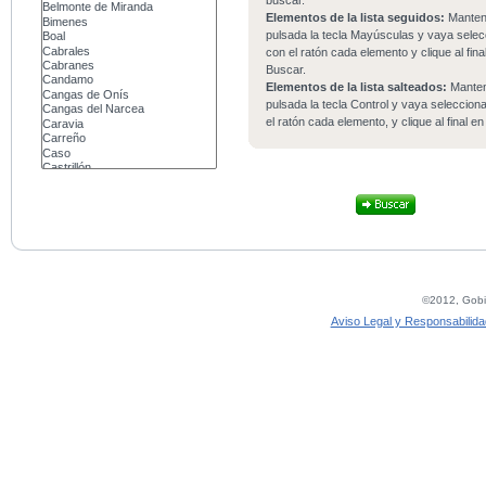
buscar.
Elementos de la lista seguidos:
Mante
pulsada la tecla Mayúsculas y vaya sele
con el ratón cada elemento y clique al fina
Buscar.
Elementos de la lista salteados:
Mante
pulsada la tecla Control y vaya seleccio
el ratón cada elemento, y clique al final e
©2012, Gobie
Aviso Legal y Responsabilida