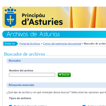
Estás en
Portal de Archivos
»
Censo del patrimonio documental
»
Buscador de archiv
Buscador de archivos
Buscador
Nombre del archivo
Búsqueda avanzada
¿Qué tipo de archivo y en qué municipio desea buscar? Seleccione las opciones que le 
Tipos de archivos