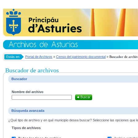
Estás en
Portal de Archivos
»
Censo del patrimonio documental
»
Buscador de archiv
Buscador de archivos
Buscador
Nombre del archivo
Búsqueda avanzada
¿Qué tipo de archivo y en qué municipio desea buscar? Seleccione las opciones que le 
Tipos de archivos