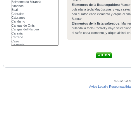
buscar.
Elementos de la lista seguidos:
Mante
pulsada la tecla Mayúsculas y vaya sele
con el ratón cada elemento y clique al fina
Buscar.
Elementos de la lista salteados:
Mante
pulsada la tecla Control y vaya seleccio
el ratón cada elemento, y clique al final e
©2012, Gobie
Aviso Legal y Responsabilida