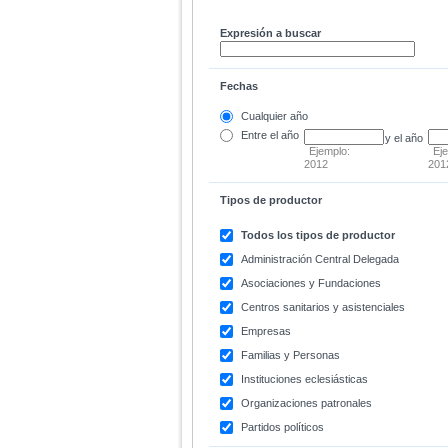
Expresión a buscar
Fechas
Cualquier año
Entre
el año
y el año
Ejemplo:
Ej
2012
201
Tipos de productor
Todos los tipos de productor
Administración Central Delegada
Asociaciones y Fundaciones
Centros sanitarios y asistenciales
Empresas
Familias y Personas
Instituciones eclesiásticas
Organizaciones patronales
Partidos políticos