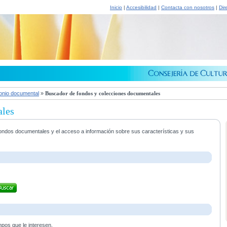
Inicio
|
Accesibilidad
|
Contacta con nosotros
|
Dir
onio documental
»
Buscador de fondos y colecciones documentales
ales
s fondos documentales y el acceso a información sobre sus características y sus
mpos que le interesen.