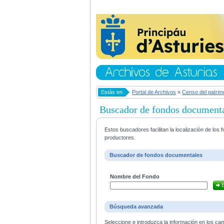
Estás en
Portal de Archivos
»
Censo del patrim
Buscador de fondos document
Estos buscadores facilitan la localización de lo
productores.
Buscador de fondos documentales
Nombre del Fondo
Búsqueda avanzada
Seleccione e introduzca la información en los ca