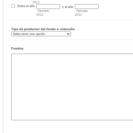
2012
Entre
el año
y el año
Ejemplo:
Ejemplo:
2012
2012
Tipo de productor del fondo o colección
Fondos