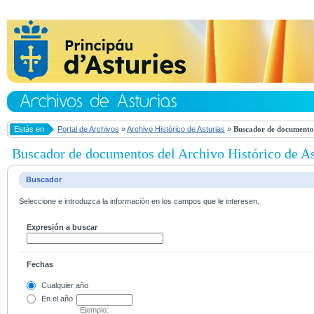
Estás en
Portal de Archivos
»
Archivo Histórico de Asturias
»
Buscador de documentos
Buscador de documentos del Archivo Histórico de As
Buscador
Seleccione e introduzca la información en los campos que le interesen.
Expresión a buscar
Fechas
Cualquier año
En el
año
Ejemplo: