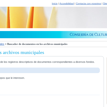
Inicio
|
Accesibilidad
|
Contacta con nosotros
|
Dir
ales
»
Buscador de documentos en los archivos municipales
s archivos municipales
a de los registros descriptivos de documentos correspondientes a diversos fondos.
mpos que le interesen.