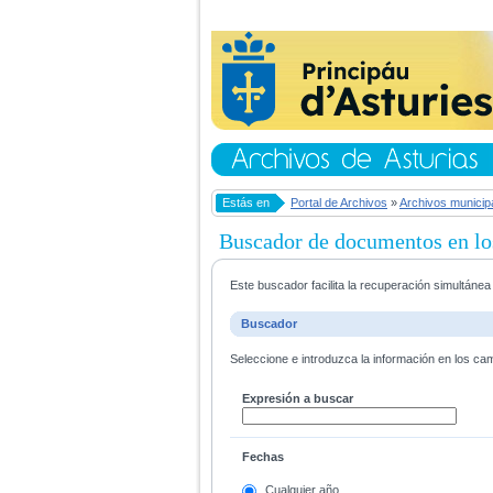
Estás en
Portal de Archivos
»
Archivos municip
Buscador de documentos en lo
Este buscador facilita la recuperación simultáne
Buscador
Seleccione e introduzca la información en los ca
Expresión a buscar
Fechas
Cualquier año