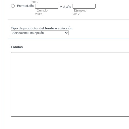
2012
Entre
el año
y el año
Ejemplo:
Ejemplo:
2012
2012
Tipo de productor del fondo o colección
Fondos