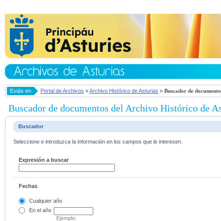
Estás en
Portal de Archivos
»
Archivo Histórico de Asturias
»
Buscador de documentos
Buscador de documentos del Archivo Histórico de As
Buscador
Seleccione e introduzca la información en los campos que le interesen.
Expresión a buscar
Fechas
Cualquier año
En el
año
Ejemplo: