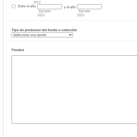
2012
Entre
el año
y el año
Ejemplo:
Ejemplo:
2012
2012
Tipo de productor del fondo o colección
Fondos