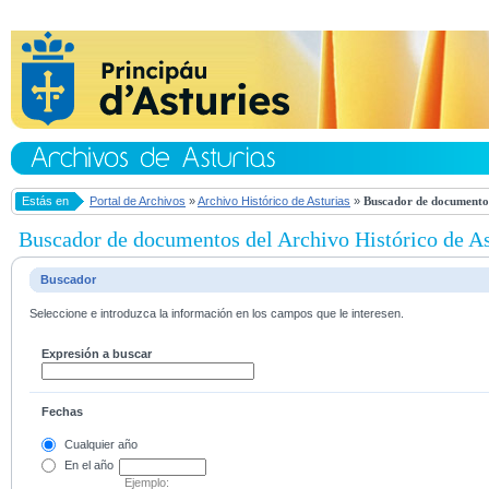
Estás en
Portal de Archivos
»
Archivo Histórico de Asturias
»
Buscador de documentos
Buscador de documentos del Archivo Histórico de As
Buscador
Seleccione e introduzca la información en los campos que le interesen.
Expresión a buscar
Fechas
Cualquier año
En el
año
Ejemplo: