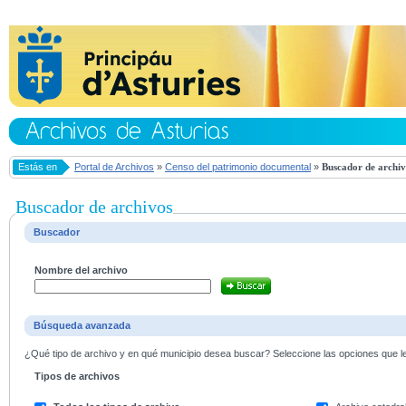
Estás en
Portal de Archivos
»
Censo del patrimonio documental
»
Buscador de archiv
Buscador de archivos
Buscador
Nombre del archivo
Búsqueda avanzada
¿Qué tipo de archivo y en qué municipio desea buscar? Seleccione las opciones que le 
Tipos de archivos