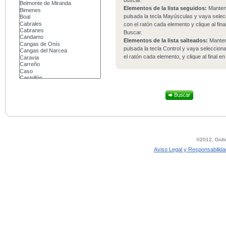
buscar.
Elementos de la lista seguidos:
Mante
pulsada la tecla Mayúsculas y vaya sele
con el ratón cada elemento y clique al fina
Buscar.
Elementos de la lista salteados:
Mante
pulsada la tecla Control y vaya seleccio
el ratón cada elemento, y clique al final e
©2012, Gobie
Aviso Legal y Responsabilida